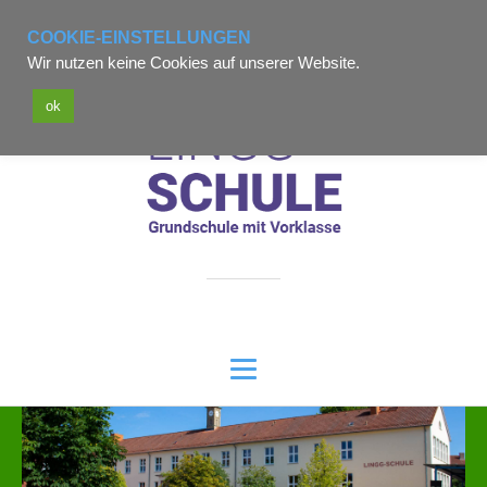
Telefon: 06621-73575
COOKIE-EINSTELLUNGEN
Wir nutzen keine Cookies auf unserer Website.
poststelle7306@schule.hessen.de
ok